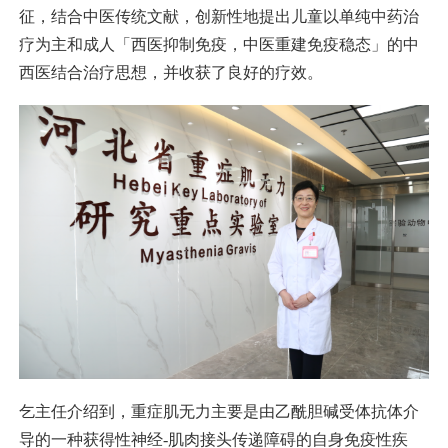
征，结合中医传统文献，创新性地提出儿童以单纯中药治
疗为主和成人「西医抑制免疫，中医重建免疫稳态」的中
西医结合治疗思想，并收获了良好的疗效。
乞主任介绍到，重症肌无力主要是由乙酰胆碱受体抗体介
导的一种获得性神经-肌肉接头传递障碍的自身免疫性疾