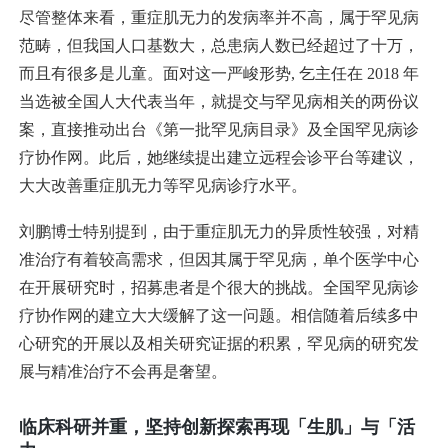
尽管整体来看，重症肌无力的发病率并不高，属于罕见病
范畴，但我国人口基数大，总患病人数已经超过了十万，
而且有很多是儿童。面对这一严峻形势, 乞主任在 2018 年
当选被全国人大代表当年，就提交与罕见病相关的两份议
案，直接推动出台《第一批罕见病目录》及全国罕见病诊
疗协作网。此后，她继续提出建立远程会诊平台等建议，
大大改善重症肌无力等罕见病诊疗水平。
刘鹏博士特别提到，由于重症肌无力的异质性较强，对精
准治疗有着较高需求，但因其属于罕见病，单个医学中心
在开展研究时，招募患者是个很大的挑战。全国罕见病诊
疗协作网的建立大大缓解了这一问题。相信随着后续多中
心研究的开展以及相关研究证据的积累，罕见病的研究发
展与精准治疗不会再是奢望。
临床科研并重，坚持创新探索再现「生肌」与「活