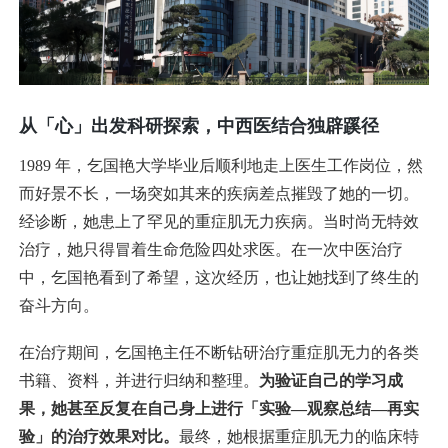
从「心」出发科研探索，中西医结合独辟蹊径
1989 年，乞国艳大学毕业后顺利地走上医生工作岗位，然
而好景不长，一场突如其来的疾病差点摧毁了她的一切。
经诊断，她患上了罕见的重症肌无力疾病。当时尚无特效
治疗，她只得冒着生命危险四处求医。在一次中医治疗
中，乞国艳看到了希望，这次经历，也让她找到了终生的
奋斗方向。
在治疗期间，乞国艳主任不断钻研治疗重症肌无力的各类
书籍、资料，并进行归纳和整理。
为验证自己的学习成
果，她甚至反复在自己身上进行「实验—观察总结—再实
验」的治疗效果对比。
最终，她根据重症肌无力的临床特