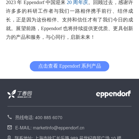
2023 年 Eppendorf 中国迎来
20 周年庆
。回顾过去，感谢许
许多多的科研工作者与我们一路相伴携手前行、结伴成
长，正是因为这份相伴、支持和信任才有了我们今日的成
就。展望前路，Eppendorf 也将持续提供更优质、更具创新
力的产品和服务，与心同行，启新未来！
点击查看 Eppendorf 系列产品
热线电话: 400 885 6070
E-MAIL: marketinfo@eppendorf.cn
联系地址: 上海市徐汇长乐路 989 号世纪商贸广场 10 楼