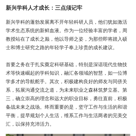
新兴学科人才成长：三点须记牢
新兴学科的蓬勃发展离不开年轻科研人员，他们犹如激活
学术生态系统的新鲜血液。作为一位经验丰富的学者，周
教授站在了成长之巅，他以导师之姿，为那些即将踏入硕
士和博士研究之路的年轻学子奉上珍贵的成长建议。
首要之务在于扎实奠定科研基础，特别是深谙现代生物技
术等快速崛起的学科知识，融汇各领域的智慧，如一位博
学多才的导航舵手。其次，积极建构良好的师友与同侪关
系，拓展沟通交流之道，为未来职业之森林筑梦立基。第
三，确立崇高的理念和远大的职业目标，勇往直前，积极
备战未来之战场。终而重要的是，坚守工作与生活的和谐
平衡，提早规划个人生活，维系工作与生活两者的完美交
汇，以保持充沛活力。